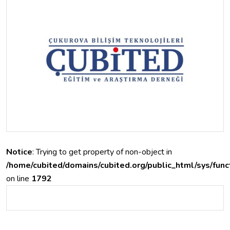
Notice
: Trying to get property of non-object in
/home/cubited/domains/cubited.org/public_html/sys/func
on line
1792