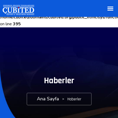
Notice
: Trying to get property of non-object in
/home/cubited/domains/cubited.org/public_html/sys/funct
on line
395
Haberler
Ana Sayfa
>
Haberler