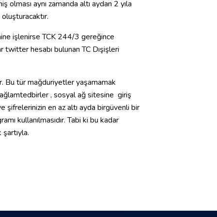
nmiş olması aynı zamanda altı aydan 2 yıla
oluşturacaktır.
hine işlenirse TCK 244/3 gereğince
ar twitter hesabı bulunan TC Dışişleri
ir. Bu tür mağduriyetler yaşamamak
ağlamtedbirler , sosyal ağ sitesine giriş
ifrelerinizin en az altı ayda birgüvenli bir
gramı kullanılmasıdır. Tabi ki bu kadar
 şartıyla
.