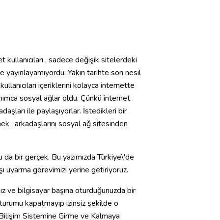
t kullanıcıları , sadece değişik sitelerdeki
ette yayınlayamıyordu. Yakın tarihte son nesil
llanıcıları içeriklerini kolayca internette
anımca sosyal ağlar oldu. Çünkü internet
adaşları ile paylaşıyorlar. İstedikleri bir
ek , arkadaşlarını sosyal ağ sitesinden
ğu da bir gerçek. Bu yazımızda Türkiye\'de
rşı uyarma görevimizi yerine getiriyoruz.
anız ve bilgisayar başına oturduğunuzda bir
oturumu kapatmayıp izinsiz şekilde o
ilişim Sistemine Girme ve Kalmaya