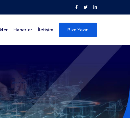
kler
Haberler
İletişim
Bize Yazın