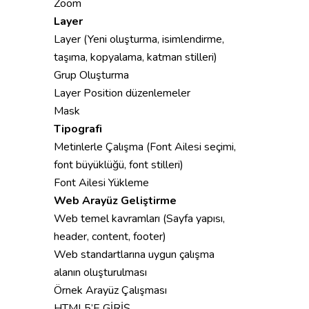
Zoom
Layer
Layer (Yeni oluşturma, isimlendirme,
taşıma, kopyalama, katman stilleri)
Grup Oluşturma
Layer Position düzenlemeler
Mask
Tipografi
Metinlerle Çalışma (Font Ailesi seçimi,
font büyüklüğü, font stilleri)
Font Ailesi Yükleme
Web Arayüz Geliştirme
Web temel kavramları (Sayfa yapısı,
header, content, footer)
Web standartlarına uygun çalışma
alanın oluşturulması
Örnek Arayüz Çalışması
HTML5’E GİRİŞ