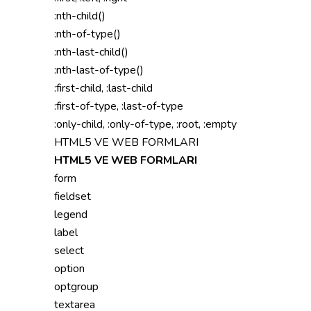
:nth-child()
:nth-of-type()
:nth-last-child()
:nth-last-of-type()
:first-child, :last-child
:first-of-type, :last-of-type
:only-child, :only-of-type, :root, :empty
HTML5 VE WEB FORMLARI
HTML5 VE WEB FORMLARI
form
fieldset
legend
label
select
option
optgroup
textarea