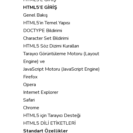
HTML5’E GİRİŞ
Genel Bakış
HTML5’in Temel Yapısı
DOCTYPE Bildirimi
Character Set Bildirimi
HTML5 Söz Dizimi Kuralları
Tarayıcı Görüntüleme Motoru (Layout
Engine) ve
JavaScript Motoru (JavaScript Engine)
Firefox
Opera
Internet Explorer
Safari
Chrome
HTML5 için Tarayıcı Desteği
HTML5 DİLİ ETİKETLERİ
Standart Özellikler