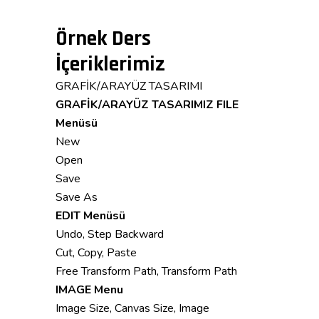
Örnek Ders
İçeriklerimiz
GRAFİK/ARAYÜZ TASARIMI
GRAFİK/ARAYÜZ TASARIMIZ
FILE
Menüsü
New
Open
Save
Save As
EDIT Menüsü
Undo, Step Backward
Cut, Copy, Paste
Free Transform Path, Transform Path
IMAGE Menu
Image Size, Canvas Size, Image