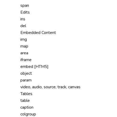
span
Edits
ins
del
Embedded Content
img
map
area
iframe
embed [HTM5]
object
param
video, audio, source, track, canvas
Tables
table
caption
colgroup