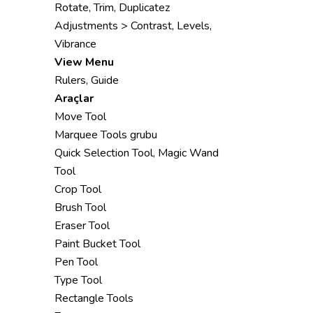
Rotate, Trim, Duplicatez
Adjustments > Contrast, Levels,
Vibrance
View Menu
Rulers, Guide
Araçlar
Move Tool
Marquee Tools grubu
Quick Selection Tool, Magic Wand
Tool
Crop Tool
Brush Tool
Eraser Tool
Paint Bucket Tool
Pen Tool
Type Tool
Rectangle Tools