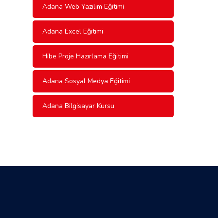
Adana Web Yazılım Eğitimi
Adana Excel Eğitimi
Hibe Proje Hazırlama Eğitimi
Adana Sosyal Medya Eğitimi
Adana Bilgisayar Kursu