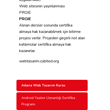
Web sitesinin yayınlanması
PROJE
PROJE
Alınan dersler sonunda sertifika
almaya hak kazanabilmek için bitirme
projesi verilir. Projeden geçerli not alan
katılımcılar sertifika almaya hak
kazanırlar.
webtasarim.cubited.org
Adana Web Tasarım Kursu
Android Yazılım Uzmanlığı Sertifika
Programı