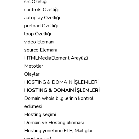
src Özelliği
controls Özelliği
autoplay Özelliği
preload Özelliği
loop Özelliği
video Elemanı
source Elemanı
HTMLMediaElement Arayüzü
Metotlar
Olaylar
HOSTING & DOMAIN İŞLEMLERİ
HOSTING & DOMAIN İŞLEMLERİ
Domain whois bilgilerinin kontrol
edilmesi
Hosting seçimi
Domain ve Hosting alınması
Hosting yönetimi (FTP, Mail gibi
uygulamalar)