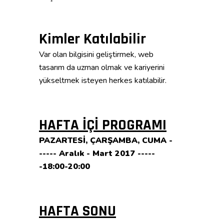
Kimler Katılabilir
Var olan bilgisini geliştirmek, web
tasarım da uzman olmak ve kariyerini
yükseltmek isteyen herkes katılabilir.
HAFTA İÇİ PROGRAMI
PAZARTESİ, ÇARŞAMBA, CUMA -
----- Aralık - Mart 2017 -----
-18:00-20:00
HAFTA SONU