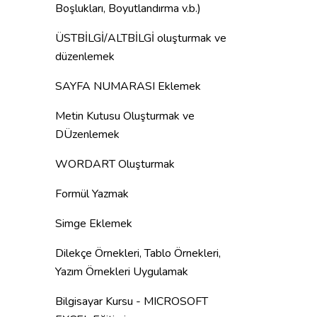
Boşlukları, Boyutlandırma v.b.)
ÜSTBİLGİ/ALTBİLGİ oluşturmak ve
düzenlemek
SAYFA NUMARASI Eklemek
Metin Kutusu Oluşturmak ve
DÜzenlemek
WORDART Oluşturmak
Formül Yazmak
Simge Eklemek
Dilekçe Örnekleri, Tablo Örnekleri,
Yazım Örnekleri Uygulamak
Bilgisayar Kursu - MICROSOFT