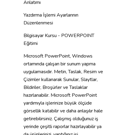
Anlatımı
Yazdırma İşlemi Ayarlarının
Düzenlenmesi
Bilgisayar Kursu - POWERPOINT
Eğitimi
Microsoft PowerPoint, Windows
ortamında çalışan bir sunum yapma
uygulamasıdır. Metin, Taslak, Resim ve
Çizimler kullanarak Sunular, Slaytlar,
Bildiriler, Broşürler ve Taslaklar
hazırlanabilir. Microsoft PowerPoint
yardımıyla işlerinize büyük ölçüde
görsellik katabilir ve daha anlaşılır hale
getirebilirsiniz. Çalışmış olduğunuz iş
yerinde çeşitli raporlar hazırlayabilir ya
da ürünlerinizi, yaptığınız işi