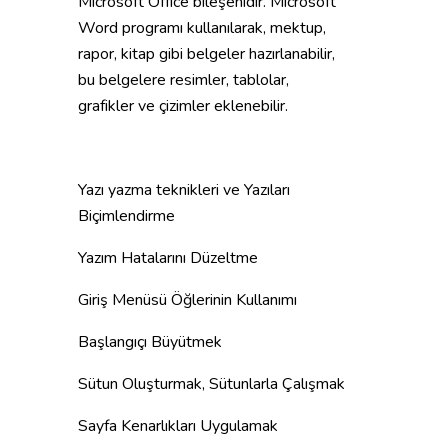
Microsoft Office bileşenidir. Microsoft
Word programı kullanılarak, mektup,
rapor, kitap gibi belgeler hazırlanabilir,
bu belgelere resimler, tablolar,
grafikler ve çizimler eklenebilir.
Yazı yazma teknikleri ve Yazıları
Biçimlendirme
Yazım Hatalarını Düzeltme
Giriş Menüsü Öğlerinin Kullanımı
Başlangıçı Büyütmek
Sütun Oluşturmak, Sütunlarla Çalışmak
Sayfa Kenarlıkları Uygulamak