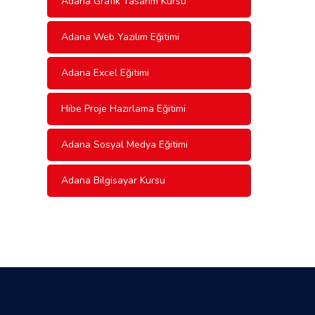
Adana Grafik Tasarım Kursu
Adana Web Yazılım Eğitimi
Adana Excel Eğitimi
Hibe Proje Hazırlama Eğitimi
Adana Sosyal Medya Eğitimi
Adana Bilgisayar Kursu