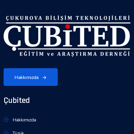
Hakkımızda
Çubited
Hakkımızda
Tüzük