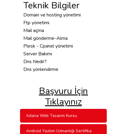
Teknik Bilgiler
Domain ve hosting yönetimi
Ftp yönetimi
Mail açma
Mail gönderme-Alma
Plesk - Cpanel yönetimi
Server Bakımı
Dns Nedir?
Dns yönlendirme
Başvuru İçin
Tıklayınız
Adana Web Tasarım Kursu
Android Yazılım Uzmanlığı Sertifika