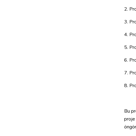
2. Pr
3. Pr
4. Pr
5. Pr
6. Pr
7. Pr
8. Pr
Bu pr
proje
öngör