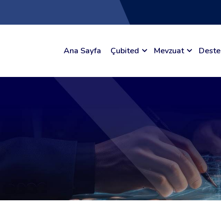
Ana Sayfa
Çubited
Mevzuat
Deste