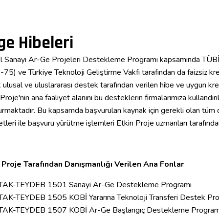
ge Hibeleri
l Sanayi Ar-Ge Projeleri Destekleme Programı kapsamında TÜB
75) ve Türkiye Teknoloji Geliştirme Vakfı tarafından da faizsiz k
 ulusal ve uluslararası destek tarafından verilen hibe ve uygun kredi
 Proje'nin ana faaliyet alanını bu desteklerin firmalarımıza kullandı
urmaktadır. Bu kapsamda başvurulan kaynak için gerekli olan tüm 
yetleri ile başvuru yürütme işlemleri Etkin Proje uzmanları tarafında
 Proje Tarafından Danışmanlığı Verilen Ana Fonlar
TAK-TEYDEB 1501 Sanayi Ar-Ge Destekleme Programı
AK-TEYDEB 1505 KOBİ Yararına Teknoloji Transferi Destek Pr
TAK-TEYDEB 1507 KOBİ Ar-Ge Başlangıç Destekleme Program