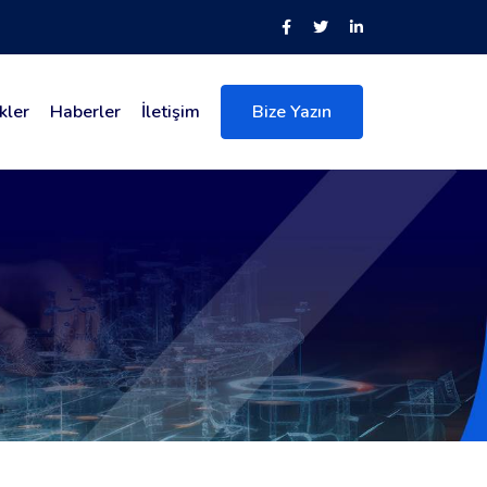
kler
Haberler
İletişim
Bize Yazın