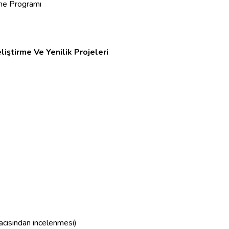
me Programı
liştirme Ve Yenilik Projeleri
 acısından incelenmesi)