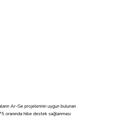
arın Ar-Ge projelerinin uygun bulunan
%75 oranında hibe destek sağlanması