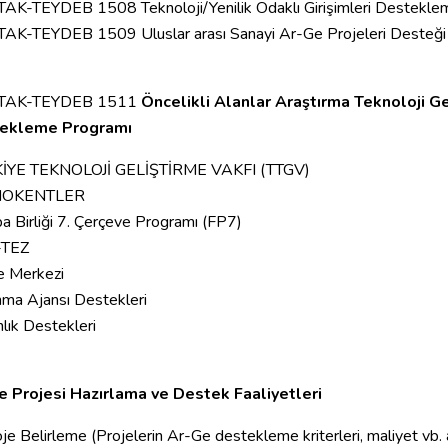
AK-TEYDEB 1508 Teknoloji/Yenilik Odaklı Girişimleri Destekle
AK-TEYDEB 1509 Uluslar arası Sanayi Ar-Ge Projeleri Desteği
TAK-TEYDEB 1511
Öncelikli Alanlar Araştırma Teknoloji Ge
ekleme Programı
İYE TEKNOLOJİ GELİŞTİRME VAKFI (TTGV)
NOKENTLER
a Birliği 7. Çerçeve Programı (FP7)
TEZ
e Merkezi
nma Ajansı Destekleri
lık Destekleri
e Projesi Hazırlama ve Destek Faaliyetleri
oje Belirleme (Projelerin Ar-Ge destekleme kriterleri, maliyet vb.