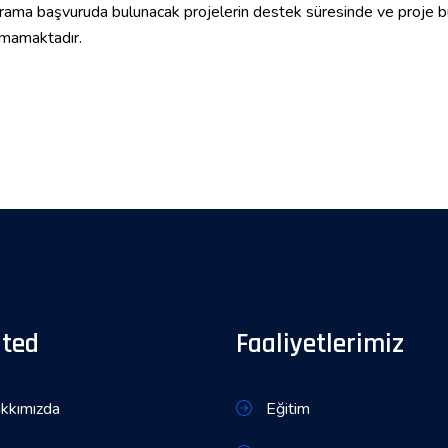
ama başvuruda bulunacak projelerin destek süresinde ve proje büt
mamaktadır.
ited
Faaliyetlerimiz
kkımızda
Eğitim