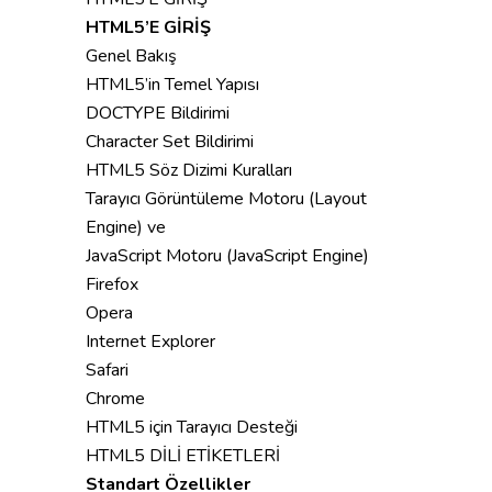
HTML5’E GİRİŞ
Genel Bakış
HTML5’in Temel Yapısı
DOCTYPE Bildirimi
Character Set Bildirimi
HTML5 Söz Dizimi Kuralları
Tarayıcı Görüntüleme Motoru (Layout
Engine) ve
JavaScript Motoru (JavaScript Engine)
Firefox
Opera
Internet Explorer
Safari
Chrome
HTML5 için Tarayıcı Desteği
HTML5 DİLİ ETİKETLERİ
Standart Özellikler