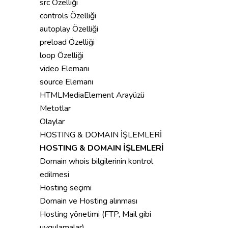
src Özelliği
controls Özelliği
autoplay Özelliği
preload Özelliği
loop Özelliği
video Elemanı
source Elemanı
HTMLMediaElement Arayüzü
Metotlar
Olaylar
HOSTING & DOMAIN İŞLEMLERİ
HOSTING & DOMAIN İŞLEMLERİ
Domain whois bilgilerinin kontrol
edilmesi
Hosting seçimi
Domain ve Hosting alınması
Hosting yönetimi (FTP, Mail gibi
uygulamalar)