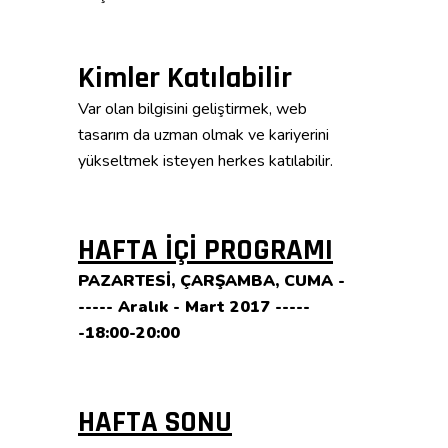
Kimler Katılabilir
Var olan bilgisini geliştirmek, web
tasarım da uzman olmak ve kariyerini
yükseltmek isteyen herkes katılabilir.
HAFTA İÇİ PROGRAMI
PAZARTESİ, ÇARŞAMBA, CUMA -
----- Aralık - Mart 2017 -----
-18:00-20:00
HAFTA SONU