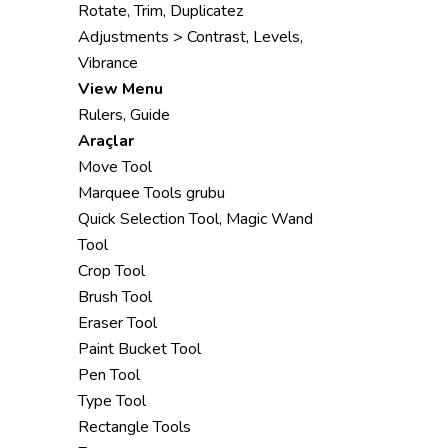
Rotate, Trim, Duplicatez
Adjustments > Contrast, Levels,
Vibrance
View Menu
Rulers, Guide
Araçlar
Move Tool
Marquee Tools grubu
Quick Selection Tool, Magic Wand
Tool
Crop Tool
Brush Tool
Eraser Tool
Paint Bucket Tool
Pen Tool
Type Tool
Rectangle Tools