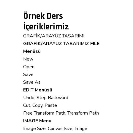
Örnek Ders
İçeriklerimiz
GRAFİK/ARAYÜZ TASARIMI
GRAFİK/ARAYÜZ TASARIMIZ
FILE
Menüsü
New
Open
Save
Save As
EDIT Menüsü
Undo, Step Backward
Cut, Copy, Paste
Free Transform Path, Transform Path
IMAGE Menu
Image Size, Canvas Size, Image