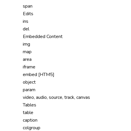
span
Edits
ins
del
Embedded Content
img
map
area
iframe
embed [HTM5]
object
param
video, audio, source, track, canvas
Tables
table
caption
colgroup