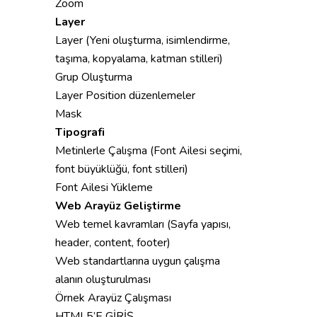
Zoom
Layer
Layer (Yeni oluşturma, isimlendirme,
taşıma, kopyalama, katman stilleri)
Grup Oluşturma
Layer Position düzenlemeler
Mask
Tipografi
Metinlerle Çalışma (Font Ailesi seçimi,
font büyüklüğü, font stilleri)
Font Ailesi Yükleme
Web Arayüz Geliştirme
Web temel kavramları (Sayfa yapısı,
header, content, footer)
Web standartlarına uygun çalışma
alanın oluşturulması
Örnek Arayüz Çalışması
HTML5’E GİRİŞ