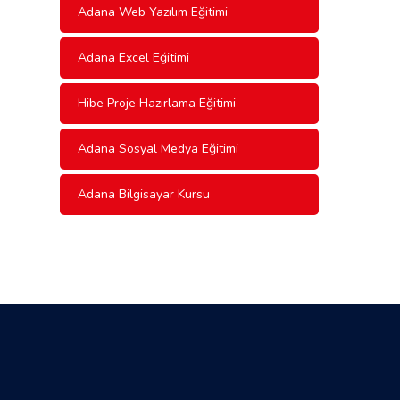
Adana Web Yazılım Eğitimi
Adana Excel Eğitimi
Hibe Proje Hazırlama Eğitimi
Adana Sosyal Medya Eğitimi
Adana Bilgisayar Kursu