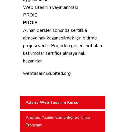
Web sitesinin yayınlanması
PROJE
PROJE
Alınan dersler sonunda sertifika
almaya hak kazanabilmek için bitirme
projesi verilir. Projeden geçerli not alan
katılımcılar sertifika almaya hak
kazanırlar.
webtasarim.cubited.org
Adana Web Tasarım Kursu
Android Yazılım Uzmanlığı Sertifika
Programı