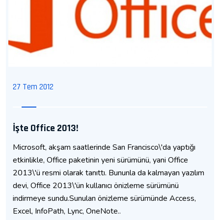
27 Tem 2012
İşte Office 2013!
Microsoft, akşam saatlerinde San Francisco\'da yaptığı
etkinlikle, Office paketinin yeni sürümünü, yani Office
2013\'ü resmi olarak tanıttı. Bununla da kalmayan yazılım
devi, Office 2013\'ün kullanıcı önizleme sürümünü
indirmeye sundu.Sunulan önizleme sürümünde Access,
Excel, InfoPath, Lync, OneNote..