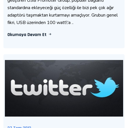
geliştiren USB Promoter Group, popüler bağlantı
standardına ekleyeceği güç özelliği ile bizi pek çok ağır
adaptörü taşımaktan kurtarmayı amaçlıyor. Grubun genel
fikri, USB üzerinden 100 watt\'a ..
Okumaya Devam Et