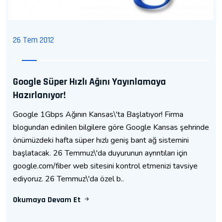
26 Tem 2012
Google Süper Hızlı Ağını Yayınlamaya
Hazırlanıyor!
Google 1Gbps Ağının Kansas\'ta Başlatıyor! Firma
blogundan edinilen bilgilere göre Google Kansas şehrinde
önümüzdeki hafta süper hızlı geniş bant ağ sistemini
başlatacak. 26 Temmuz\'da duyurunun ayrıntıları için
google.com/fiber web sitesini kontrol etmenizi tavsiye
ediyoruz. 26 Temmuz\'da özel b..
Okumaya Devam Et