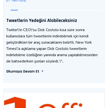
27 Tem 2012
Tweetlerin Yedeğini Alabileceksiniz
Twiiter\'ın CEO\'su Dick Costolo kısa süre sonra
kullanıcılara tüm tweetlerini indirebilmek için kendi
geliştirdikleri bir araç sunacaklarını belirtti. New York
Times\'a açıklama yapan Dick Costolo tweetlerin
indirlebilme özelliğinin yanında arama yapılabilmesinden
de bahsederken şunları söyledi; \"..
Okumaya Devam Et