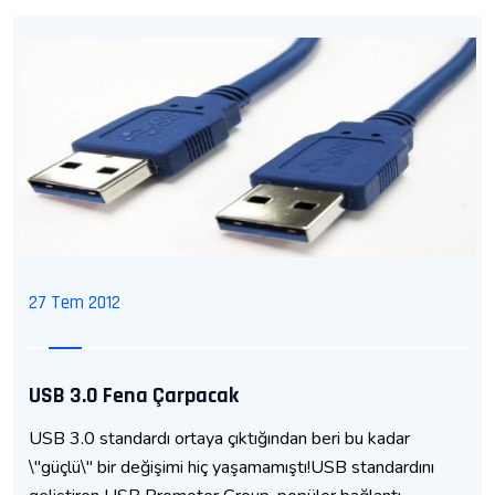
27 Tem 2012
USB 3.0 Fena Çarpacak
USB 3.0 standardı ortaya çıktığından beri bu kadar
\"güçlü\" bir değişimi hiç yaşamamıştı!USB standardını