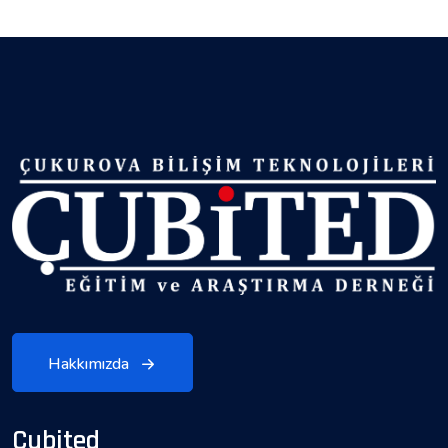
Hakkımızda
Çubited