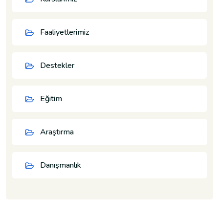
Faaliyetlerimiz
Destekler
Eğitim
Araştırma
Danışmanlık