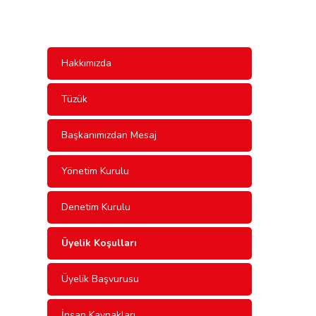
Hakkımızda
Tüzük
Başkanımızdan Mesaj
Yönetim Kurulu
Denetim Kurulu
Üyelik Koşulları
Üyelik Başvurusu
İnsan Kaynakları