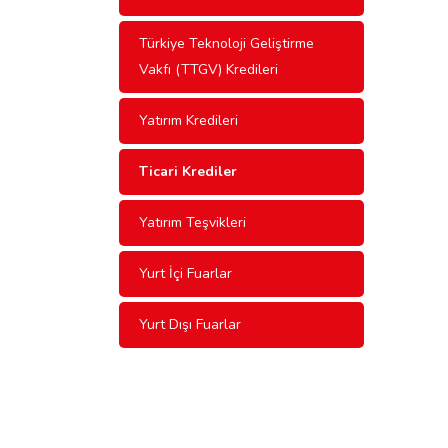
Türkiye Teknoloji Geliştirme
Vakfı (TTGV) Kredileri
Yatırım Kredileri
Ticari Krediler
Yatırım Teşvikleri
Yurt İçi Fuarlar
Yurt Dışı Fuarlar