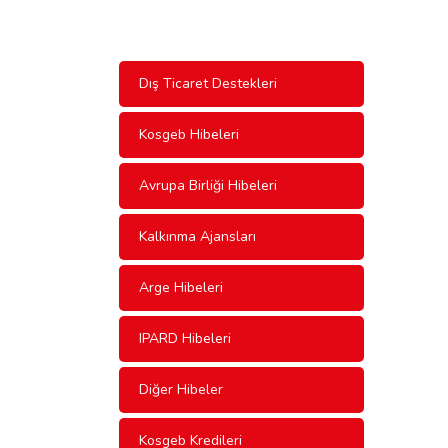
Dış Ticaret Destekleri
Kosgeb Hibeleri
Avrupa Birliği Hibeleri
Kalkınma Ajansları
Arge Hibeleri
IPARD Hibeleri
Diğer Hibeler
Kosgeb Kredileri