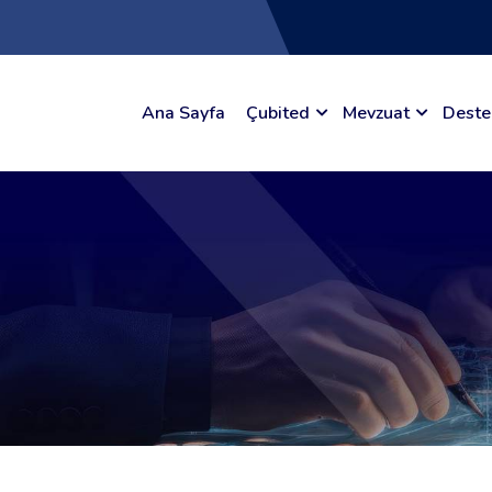
Ana Sayfa
Çubited
Mevzuat
Deste