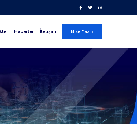
kler
Haberler
İletişim
Bize Yazın