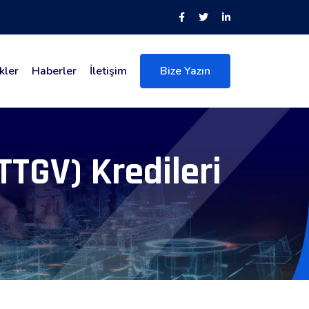
kler
Haberler
İletişim
Bize Yazın
TTGV) Kredileri