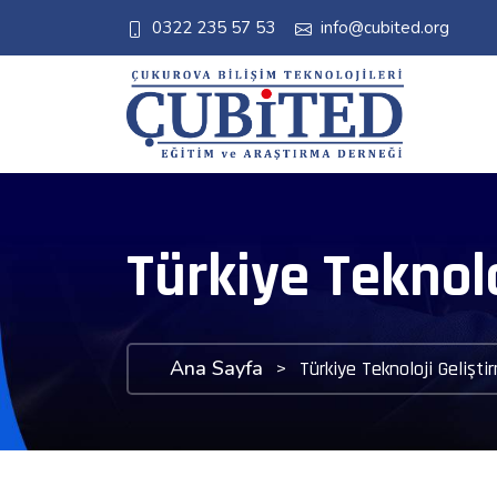
0322 235 57 53
info@cubited.org
Türkiye Teknolo
Ana Sayfa
>
Türkiye Teknoloji Gelişti