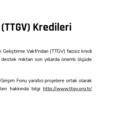
 (TTGV) Kredileri
ji Geliştirme Vakfı'ndan (TTGV) faizsiz kredi
rı destek miktarı son yıllarda önemli ölçüde
Girişim Fonu yaratıcı projelere ortak olarak
leri hakkında bilgi
http://www.ttgv.org.tr/