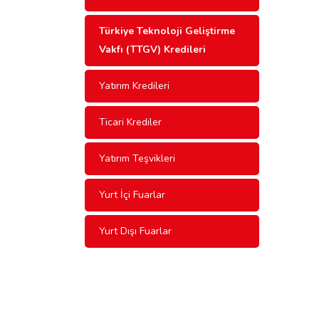
Türkiye Teknoloji Geliştirme
Vakfı (TTGV) Kredileri
Yatırım Kredileri
Ticari Krediler
Yatırım Teşvikleri
Yurt İçi Fuarlar
Yurt Dışı Fuarlar