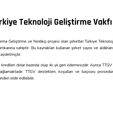
rkiye Teknoloji Geliştirme Vakfı
ırma Geliştirme ve Yenilikçi projesi olan şirketler Türkiye Teknolo
imkanına sahiptir. Bu kaynakları kullanan şirket sayısı ve aldıkla
kaydetmiştir.
kredileri dolar bazında olup iki yıl geri ödemesizdir. Ayrıca TTGV 
ağlamaktadır. TTGV destekleri, koşulları ve başvuru prosedür
inden elde edilebilir.